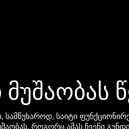
 მუშაობას 
, სამწუხაროდ, საიტი ფუნქციონირე
უშაობას, როგორც ამას ჩვენი გუნ