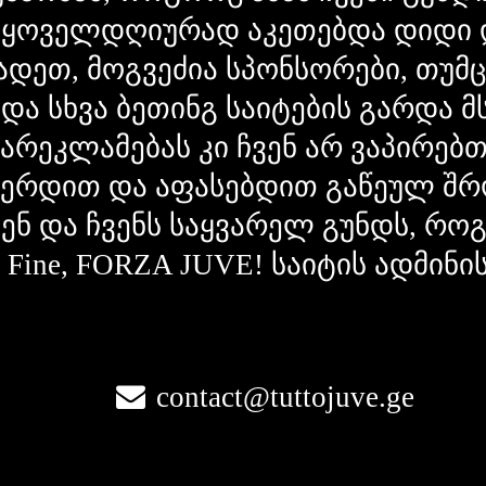
 ყოველდღიურად აკეთებდა დიდი 
ადეთ, მოგვეძია სპონსორები, თუმ
 და სხვა ბეთინგ საიტების გარდა 
გარეკლამებას კი ჩვენ არ ვაპირებ
ვერდით და აფასებდით გაწეულ შრ
ვენ და ჩვენს საყვარელ გუნდს, რ
la Fine, FORZA JUVE! საიტის ადმინი
contact@tuttojuve.ge