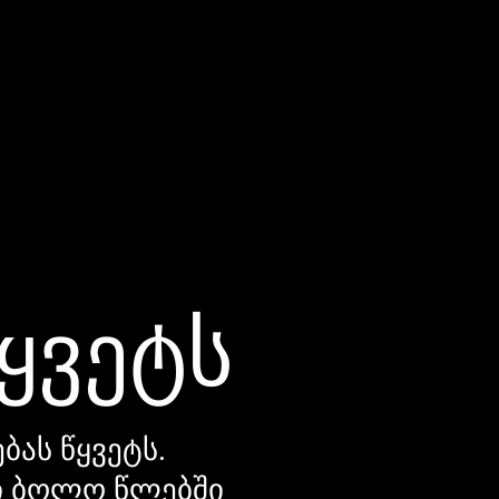
წყვეტს
ბას წყვეტს.
დი ბოლო წლებში