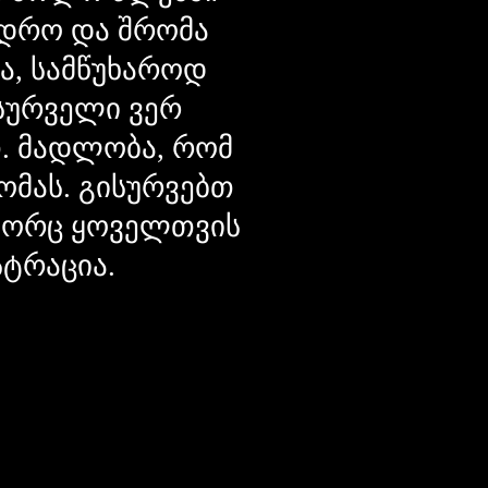
დრო და შრომა
ცა, სამწუხაროდ
მსურველი ვერ
თ. მადლობა, რომ
ომას. გისურვებთ
ოგორც ყოველთვის
სტრაცია.