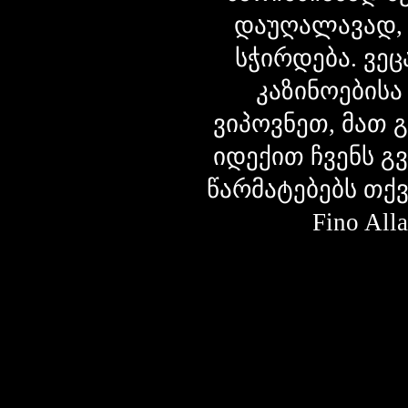
დაუღალავად,
სჭირდება. ვეც
კაზინოებისა
ვიპოვნეთ, მათ 
იდექით ჩვენს გ
წარმატებებს თქ
Fino Al