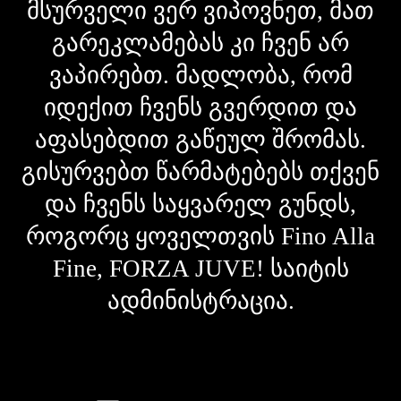
მსურველი ვერ ვიპოვნეთ, მათ
გარეკლამებას კი ჩვენ არ
ვაპირებთ. მადლობა, რომ
იდექით ჩვენს გვერდით და
აფასებდით გაწეულ შრომას.
გისურვებთ წარმატებებს თქვენ
და ჩვენს საყვარელ გუნდს,
როგორც ყოველთვის Fino Alla
Fine, FORZA JUVE! საიტის
ადმინისტრაცია.