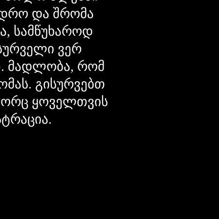
დრო და შრომა
ცა, სამწუხაროდ
მსურველი ვერ
თ. მადლობა, რომ
ომას. გისურვებთ
ოგორც ყოველთვის
სტრაცია.