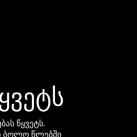
წყვეტს
ბას წყვეტს.
დი ბოლო წლებში