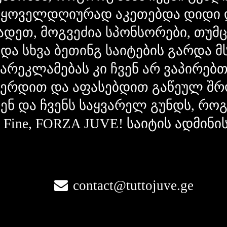
 ყოველდღიურად აკეთებდა დიდი 
ადეთ, მოგვეძია სპონსორები, თუმ
 და სხვა ბეთინგ საიტების გარდა 
გარეკლამებას კი ჩვენ არ ვაპირებ
ვერდით და აფასებდით გაწეულ შრ
ვენ და ჩვენს საყვარელ გუნდს, რ
la Fine, FORZA JUVE! საიტის ადმინი
contact@tuttojuve.ge