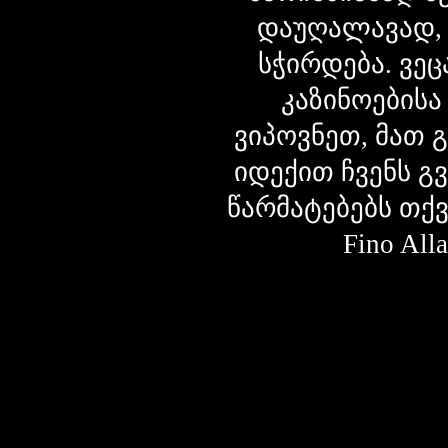
დაუღალავად,
სჭირდება. ვეც
კაზინოებისა
ვიპოვნეთ, მათ 
იდექით ჩვენს გ
წარმატებებს თქ
Fino Al