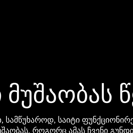
 მუშაობას 
, სამწუხაროდ, საიტი ფუნქციონირე
უშაობას, როგორც ამას ჩვენი გუნ