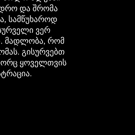
დრო და შრომა
ცა, სამწუხაროდ
მსურველი ვერ
თ. მადლობა, რომ
ომას. გისურვებთ
ოგორც ყოველთვის
სტრაცია.