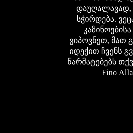
დაუღალავად,
სჭირდება. ვეც
კაზინოებისა
ვიპოვნეთ, მათ 
იდექით ჩვენს გ
წარმატებებს თქ
Fino Al