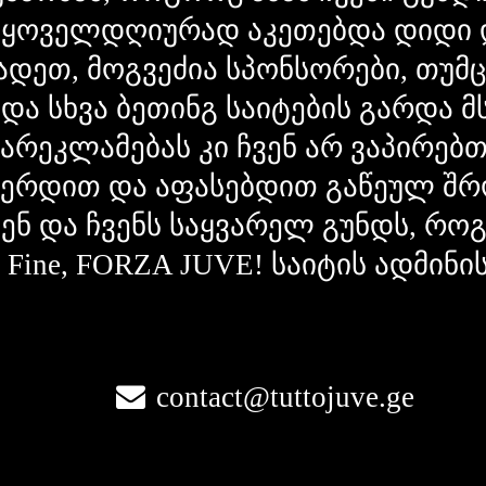
 ყოველდღიურად აკეთებდა დიდი 
ადეთ, მოგვეძია სპონსორები, თუმ
 და სხვა ბეთინგ საიტების გარდა 
გარეკლამებას კი ჩვენ არ ვაპირებ
ვერდით და აფასებდით გაწეულ შრ
ვენ და ჩვენს საყვარელ გუნდს, რ
la Fine, FORZA JUVE! საიტის ადმინი
contact@tuttojuve.ge