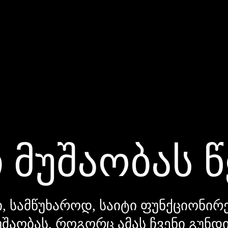
 მუშაობას 
, სამწუხაროდ, საიტი ფუნქციონირე
უშაობას, როგორც ამას ჩვენი გუნ