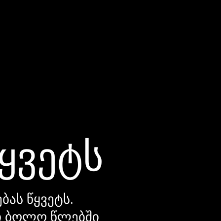
წყვეტს
ბას წყვეტს.
დი ბოლო წლებში