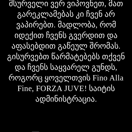
მსურველი ვერ ვიპოვნეთ, მათ
გარეკლამებას კი ჩვენ არ
ვაპირებთ. მადლობა, რომ
იდექით ჩვენს გვერდით და
აფასებდით გაწეულ შრომას.
გისურვებთ წარმატებებს თქვენ
და ჩვენს საყვარელ გუნდს,
როგორც ყოველთვის Fino Alla
Fine, FORZA JUVE! საიტის
ადმინისტრაცია.