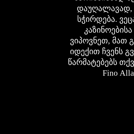
დაუღალავად,
სჭირდება. ვეც
კაზინოებისა
ვიპოვნეთ, მათ 
იდექით ჩვენს გ
წარმატებებს თქ
Fino Al