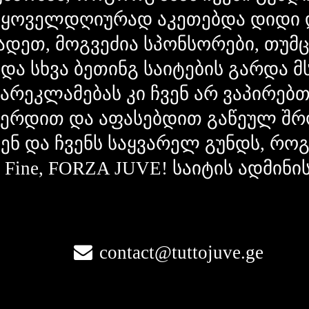
 ყოველდღიურად აკეთებდა დიდი 
ადეთ, მოგვეძია სპონსორები, თუმ
 და სხვა ბეთინგ საიტების გარდა 
გარეკლამებას კი ჩვენ არ ვაპირებ
ვერდით და აფასებდით გაწეულ შრ
ვენ და ჩვენს საყვარელ გუნდს, რ
la Fine, FORZA JUVE! საიტის ადმინი
contact@tuttojuve.ge