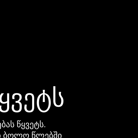
წყვეტს
ბას წყვეტს.
დი ბოლო წლებში