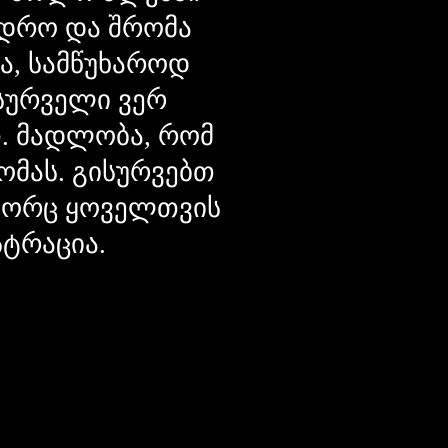
დრო და შრომა
ცა, სამწუხაროდ
მსურველი ვერ
თ. მადლობა, რომ
ომას. გისურვებთ
ოგორც ყოველთვის
სტრაცია.