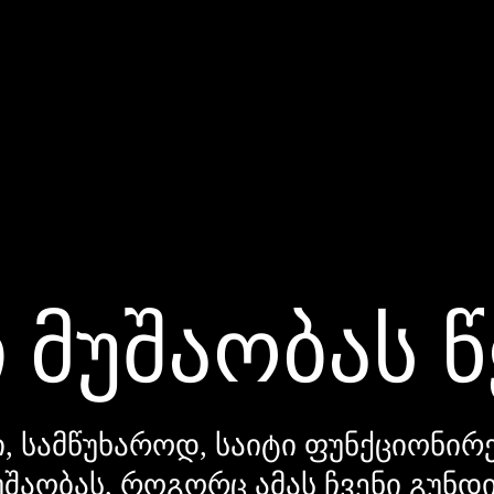
 მუშაობას 
, სამწუხაროდ, საიტი ფუნქციონირე
უშაობას, როგორც ამას ჩვენი გუნ