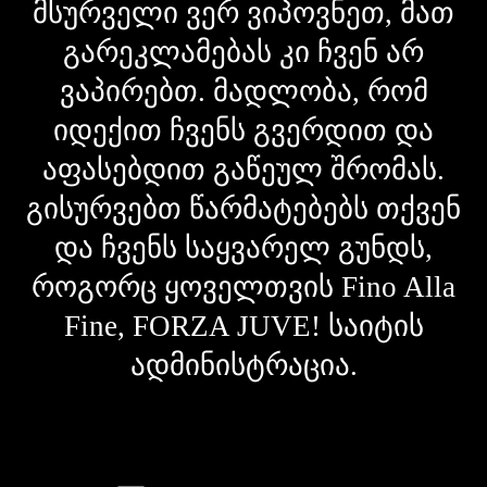
მსურველი ვერ ვიპოვნეთ, მათ
გარეკლამებას კი ჩვენ არ
ვაპირებთ. მადლობა, რომ
იდექით ჩვენს გვერდით და
აფასებდით გაწეულ შრომას.
გისურვებთ წარმატებებს თქვენ
და ჩვენს საყვარელ გუნდს,
როგორც ყოველთვის Fino Alla
Fine, FORZA JUVE! საიტის
ადმინისტრაცია.