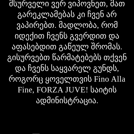
მსურველი ვერ ვიპოვნეთ, მათ
გარეკლამებას კი ჩვენ არ
ვაპირებთ. მადლობა, რომ
იდექით ჩვენს გვერდით და
აფასებდით გაწეულ შრომას.
გისურვებთ წარმატებებს თქვენ
და ჩვენს საყვარელ გუნდს,
როგორც ყოველთვის Fino Alla
Fine, FORZA JUVE! საიტის
ადმინისტრაცია.