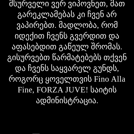
მსურველი ვერ ვიპოვნეთ, მათ
გარეკლამებას კი ჩვენ არ
ვაპირებთ. მადლობა, რომ
იდექით ჩვენს გვერდით და
აფასებდით გაწეულ შრომას.
გისურვებთ წარმატებებს თქვენ
და ჩვენს საყვარელ გუნდს,
როგორც ყოველთვის Fino Alla
Fine, FORZA JUVE! საიტის
ადმინისტრაცია.