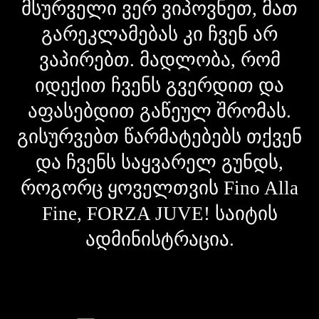
მსურველი ვერ ვიპოვნეთ, მათ
გარეკლამებას კი ჩვენ არ
ვაპირებთ. მადლობა, რომ
იდექით ჩვენს გვერდით და
აფასებდით გაწეულ შრომას.
გისურვებთ წარმატებებს თქვენ
და ჩვენს საყვარელ გუნდს,
როგორც ყოველთვის Fino Alla
Fine, FORZA JUVE! საიტის
ადმინისტრაცია.