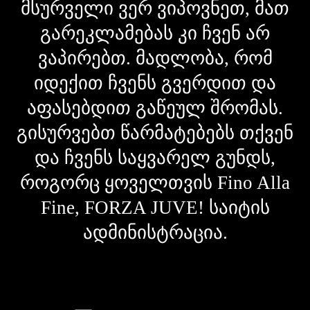
მსურველი ვერ ვიპოვნეთ, მათ
გარეკლამებას კი ჩვენ არ
ვაპირებთ. მადლობა, რომ
იდექით ჩვენს გვერდით და
აფასებდით გაწეულ შრომას.
გისურვებთ წარმატებებს თქვენ
და ჩვენს საყვარელ გუნდს,
როგორც ყოველთვის Fino Alla
Fine, FORZA JUVE! საიტის
ადმინისტრაცია.