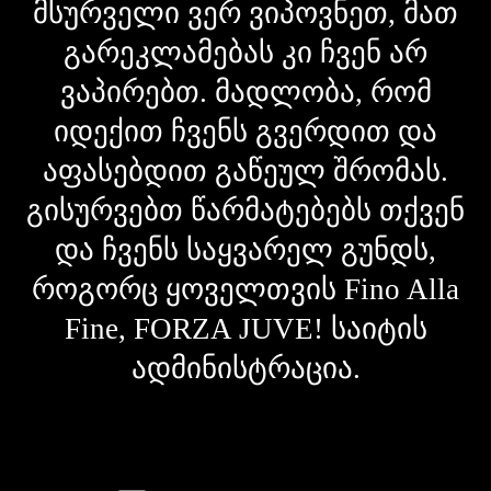
მსურველი ვერ ვიპოვნეთ, მათ
გარეკლამებას კი ჩვენ არ
ვაპირებთ. მადლობა, რომ
იდექით ჩვენს გვერდით და
აფასებდით გაწეულ შრომას.
გისურვებთ წარმატებებს თქვენ
და ჩვენს საყვარელ გუნდს,
როგორც ყოველთვის Fino Alla
Fine, FORZA JUVE! საიტის
ადმინისტრაცია.