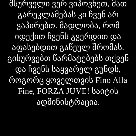
მსურველი ვერ ვიპოვნეთ, მათ
გარეკლამებას კი ჩვენ არ
ვაპირებთ. მადლობა, რომ
იდექით ჩვენს გვერდით და
აფასებდით გაწეულ შრომას.
გისურვებთ წარმატებებს თქვენ
და ჩვენს საყვარელ გუნდს,
როგორც ყოველთვის Fino Alla
Fine, FORZA JUVE! საიტის
ადმინისტრაცია.