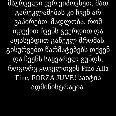
მსურველი ვერ ვიპოვნეთ, მათ
გარეკლამებას კი ჩვენ არ
ვაპირებთ. მადლობა, რომ
იდექით ჩვენს გვერდით და
აფასებდით გაწეულ შრომას.
გისურვებთ წარმატებებს თქვენ
და ჩვენს საყვარელ გუნდს,
როგორც ყოველთვის Fino Alla
Fine, FORZA JUVE! საიტის
ადმინისტრაცია.