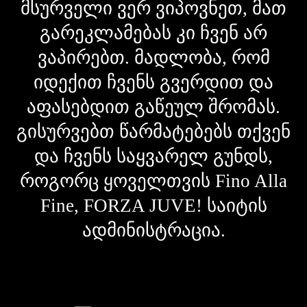
მსურველი ვერ ვიპოვნეთ, მათ
გარეკლამებას კი ჩვენ არ
ვაპირებთ. მადლობა, რომ
იდექით ჩვენს გვერდით და
აფასებდით გაწეულ შრომას.
გისურვებთ წარმატებებს თქვენ
და ჩვენს საყვარელ გუნდს,
როგორც ყოველთვის Fino Alla
Fine, FORZA JUVE! საიტის
ადმინისტრაცია.