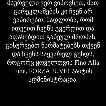
მსურველი ვერ ვიპოვნეთ, მათ
გარეკლამებას კი ჩვენ არ
ვაპირებთ. მადლობა, რომ
იდექით ჩვენს გვერდით და
აფასებდით გაწეულ შრომას.
გისურვებთ წარმატებებს თქვენ
და ჩვენს საყვარელ გუნდს,
როგორც ყოველთვის Fino Alla
Fine, FORZA JUVE! საიტის
ადმინისტრაცია.