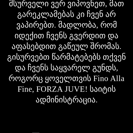
მსურველი ვერ ვიპოვნეთ, მათ
გარეკლამებას კი ჩვენ არ
ვაპირებთ. მადლობა, რომ
იდექით ჩვენს გვერდით და
აფასებდით გაწეულ შრომას.
გისურვებთ წარმატებებს თქვენ
და ჩვენს საყვარელ გუნდს,
როგორც ყოველთვის Fino Alla
Fine, FORZA JUVE! საიტის
ადმინისტრაცია.