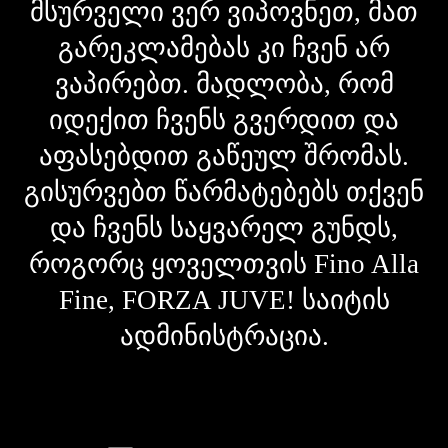
მსურველი ვერ ვიპოვნეთ, მათ
გარეკლამებას კი ჩვენ არ
ვაპირებთ. მადლობა, რომ
იდექით ჩვენს გვერდით და
აფასებდით გაწეულ შრომას.
გისურვებთ წარმატებებს თქვენ
და ჩვენს საყვარელ გუნდს,
როგორც ყოველთვის Fino Alla
Fine, FORZA JUVE! საიტის
ადმინისტრაცია.