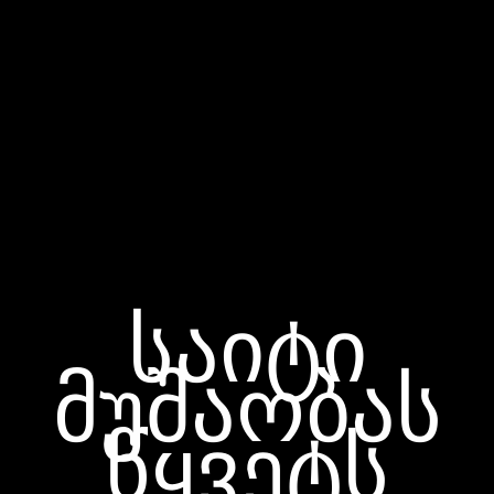
საიტი
მუშაობას
წყვეტს