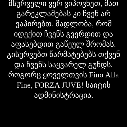
მსურველი ვერ ვიპოვნეთ, მათ
გარეკლამებას კი ჩვენ არ
ვაპირებთ. მადლობა, რომ
იდექით ჩვენს გვერდით და
აფასებდით გაწეულ შრომას.
გისურვებთ წარმატებებს თქვენ
და ჩვენს საყვარელ გუნდს,
როგორც ყოველთვის Fino Alla
Fine, FORZA JUVE! საიტის
ადმინისტრაცია.