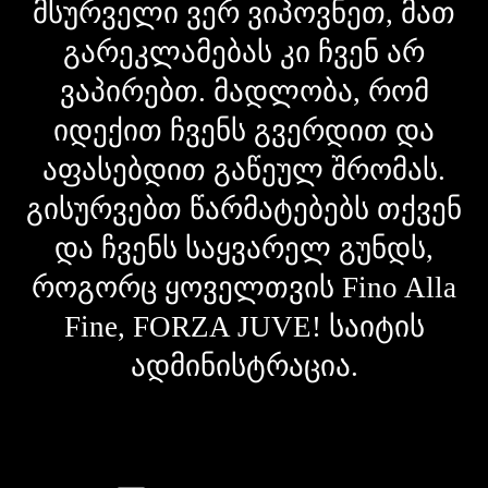
მსურველი ვერ ვიპოვნეთ, მათ
გარეკლამებას კი ჩვენ არ
ვაპირებთ. მადლობა, რომ
იდექით ჩვენს გვერდით და
აფასებდით გაწეულ შრომას.
გისურვებთ წარმატებებს თქვენ
და ჩვენს საყვარელ გუნდს,
როგორც ყოველთვის Fino Alla
Fine, FORZA JUVE! საიტის
ადმინისტრაცია.