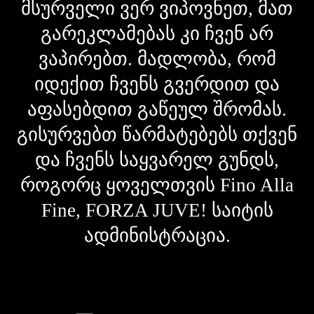
მსურველი ვერ ვიპოვნეთ, მათ
გარეკლამებას კი ჩვენ არ
ვაპირებთ. მადლობა, რომ
იდექით ჩვენს გვერდით და
აფასებდით გაწეულ შრომას.
გისურვებთ წარმატებებს თქვენ
და ჩვენს საყვარელ გუნდს,
როგორც ყოველთვის Fino Alla
Fine, FORZA JUVE! საიტის
ადმინისტრაცია.