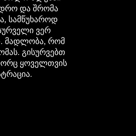
დრო და შრომა
ცა, სამწუხაროდ
მსურველი ვერ
თ. მადლობა, რომ
ომას. გისურვებთ
ოგორც ყოველთვის
სტრაცია.