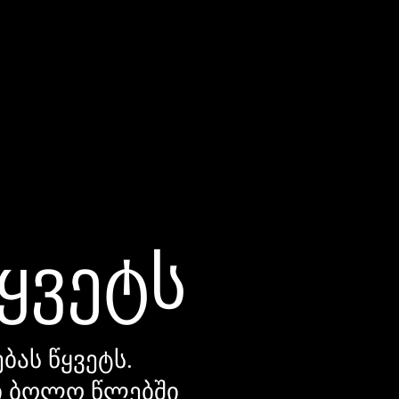
წყვეტს
ბას წყვეტს.
დი ბოლო წლებში