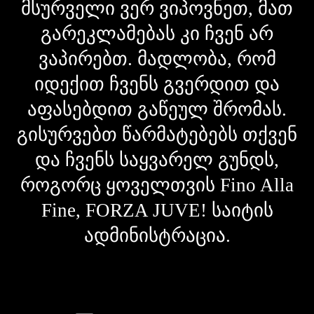
მსურველი ვერ ვიპოვნეთ, მათ
გარეკლამებას კი ჩვენ არ
ვაპირებთ. მადლობა, რომ
იდექით ჩვენს გვერდით და
აფასებდით გაწეულ შრომას.
გისურვებთ წარმატებებს თქვენ
და ჩვენს საყვარელ გუნდს,
როგორც ყოველთვის Fino Alla
Fine, FORZA JUVE! საიტის
ადმინისტრაცია.