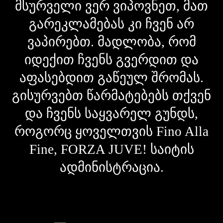
მსურველი ვერ ვიპოვნეთ, მათ
გარეკლამებას კი ჩვენ არ
ვაპირებთ. მადლობა, რომ
იდექით ჩვენს გვერდით და
აფასებდით გაწეულ შრომას.
გისურვებთ წარმატებებს თქვენ
და ჩვენს საყვარელ გუნდს,
როგორც ყოველთვის Fino Alla
Fine, FORZA JUVE! საიტის
ადმინისტრაცია.