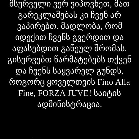
მსურველი ვერ ვიპოვნეთ, მათ
გარეკლამებას კი ჩვენ არ
ვაპირებთ. მადლობა, რომ
იდექით ჩვენს გვერდით და
აფასებდით გაწეულ შრომას.
გისურვებთ წარმატებებს თქვენ
და ჩვენს საყვარელ გუნდს,
როგორც ყოველთვის Fino Alla
Fine, FORZA JUVE! საიტის
ადმინისტრაცია.