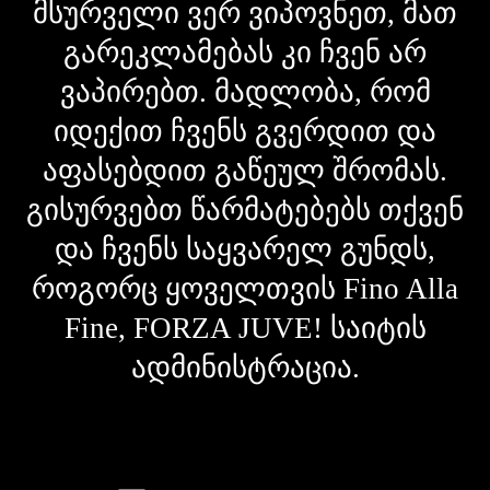
მსურველი ვერ ვიპოვნეთ, მათ
გარეკლამებას კი ჩვენ არ
ვაპირებთ. მადლობა, რომ
იდექით ჩვენს გვერდით და
აფასებდით გაწეულ შრომას.
გისურვებთ წარმატებებს თქვენ
და ჩვენს საყვარელ გუნდს,
როგორც ყოველთვის Fino Alla
Fine, FORZA JUVE! საიტის
ადმინისტრაცია.