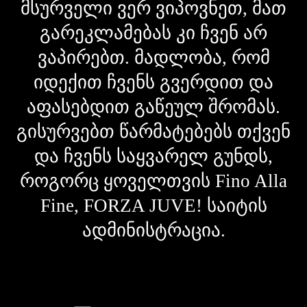
მსურველი ვერ ვიპოვნეთ, მათ
გარეკლამებას კი ჩვენ არ
ვაპირებთ. მადლობა, რომ
იდექით ჩვენს გვერდით და
აფასებდით გაწეულ შრომას.
გისურვებთ წარმატებებს თქვენ
და ჩვენს საყვარელ გუნდს,
როგორც ყოველთვის Fino Alla
Fine, FORZA JUVE! საიტის
ადმინისტრაცია.