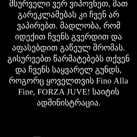
მსურველი ვერ ვიპოვნეთ, მათ
გარეკლამებას კი ჩვენ არ
ვაპირებთ. მადლობა, რომ
იდექით ჩვენს გვერდით და
აფასებდით გაწეულ შრომას.
გისურვებთ წარმატებებს თქვენ
და ჩვენს საყვარელ გუნდს,
როგორც ყოველთვის Fino Alla
Fine, FORZA JUVE! საიტის
ადმინისტრაცია.