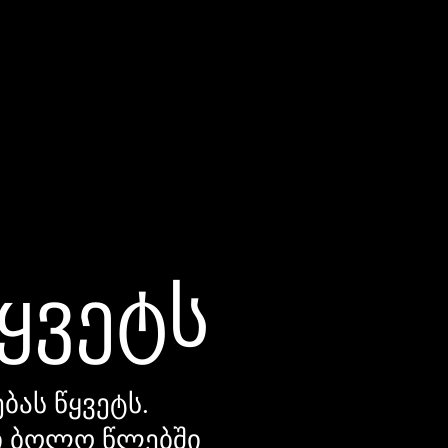
წყვეტს
ბას წყვეტს.
დი ბოლო წლებში