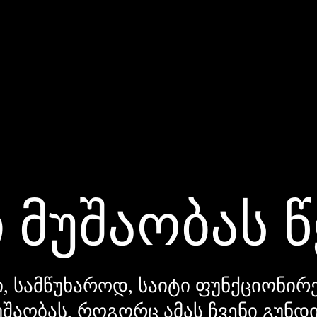
 მუშაობას 
, სამწუხაროდ, საიტი ფუნქციონირე
უშაობას, როგორც ამას ჩვენი გუნ