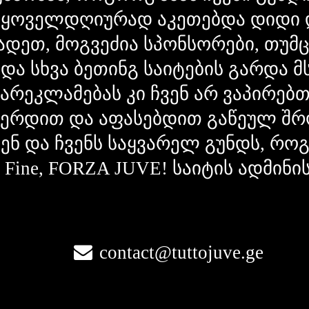
 ყოველდღიურად აკეთებდა დიდი 
ადეთ, მოგვეძია სპონსორები, თუმ
 და სხვა ბეთინგ საიტების გარდა 
გარეკლამებას კი ჩვენ არ ვაპირებ
ვერდით და აფასებდით გაწეულ შრ
ვენ და ჩვენს საყვარელ გუნდს, რ
la Fine, FORZA JUVE! საიტის ადმინი
contact@tuttojuve.ge