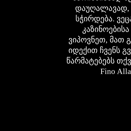
დაუღალავად,
სჭირდება. ვეც
კაზინოებისა
ვიპოვნეთ, მათ 
იდექით ჩვენს გ
წარმატებებს თქ
Fino Al