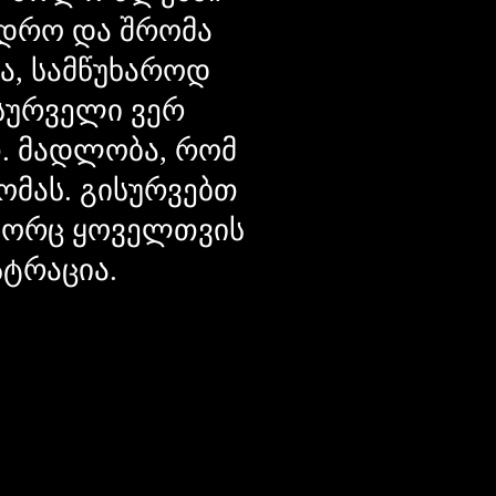
დრო და შრომა
ცა, სამწუხაროდ
მსურველი ვერ
თ. მადლობა, რომ
ომას. გისურვებთ
ოგორც ყოველთვის
სტრაცია.