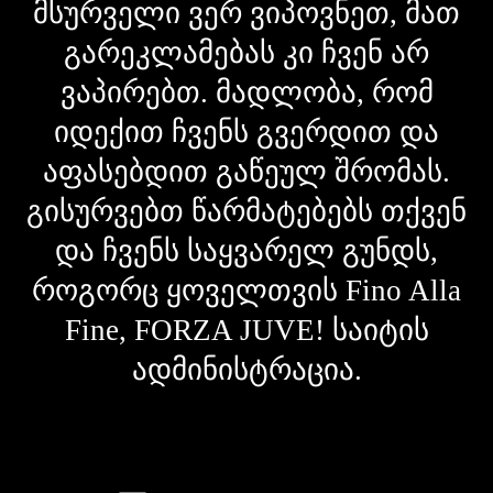
მსურველი ვერ ვიპოვნეთ, მათ
გარეკლამებას კი ჩვენ არ
ვაპირებთ. მადლობა, რომ
იდექით ჩვენს გვერდით და
აფასებდით გაწეულ შრომას.
გისურვებთ წარმატებებს თქვენ
და ჩვენს საყვარელ გუნდს,
როგორც ყოველთვის Fino Alla
Fine, FORZA JUVE! საიტის
ადმინისტრაცია.