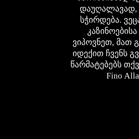
დაუღალავად,
სჭირდება. ვეც
კაზინოებისა
ვიპოვნეთ, მათ 
იდექით ჩვენს გ
წარმატებებს თქ
Fino Al