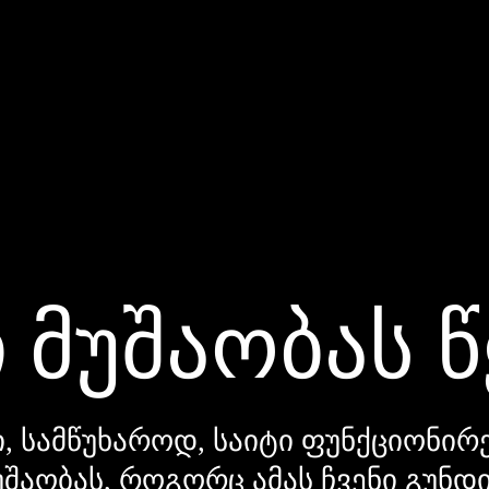
 მუშაობას 
, სამწუხაროდ, საიტი ფუნქციონირე
უშაობას, როგორც ამას ჩვენი გუნ