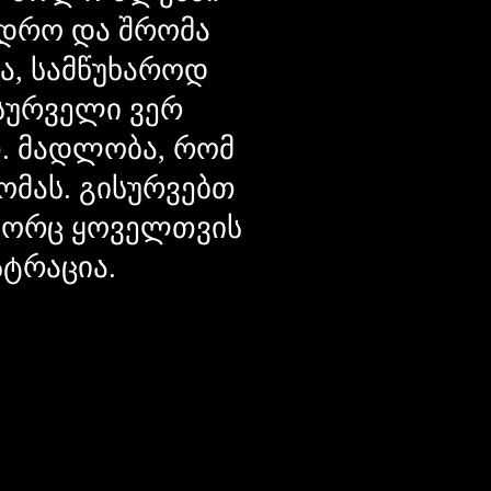
დრო და შრომა
ცა, სამწუხაროდ
მსურველი ვერ
თ. მადლობა, რომ
ომას. გისურვებთ
ოგორც ყოველთვის
სტრაცია.