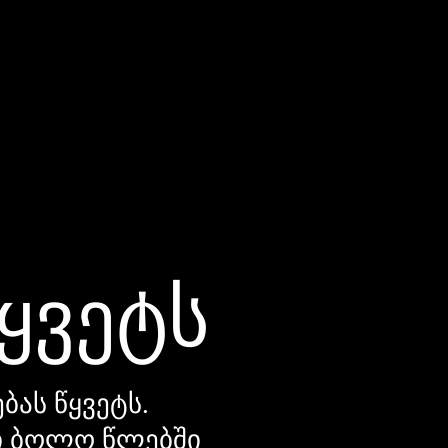
წყვეტს
ბას წყვეტს.
დი ბოლო წლებში