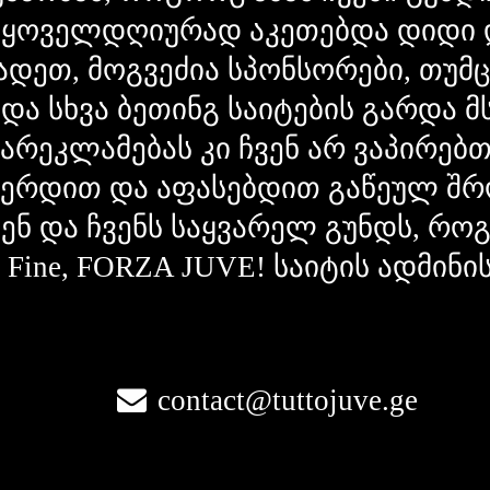
 ყოველდღიურად აკეთებდა დიდი 
ადეთ, მოგვეძია სპონსორები, თუმ
 და სხვა ბეთინგ საიტების გარდა 
გარეკლამებას კი ჩვენ არ ვაპირებ
ვერდით და აფასებდით გაწეულ შრ
ვენ და ჩვენს საყვარელ გუნდს, რ
la Fine, FORZA JUVE! საიტის ადმინი
contact@tuttojuve.ge