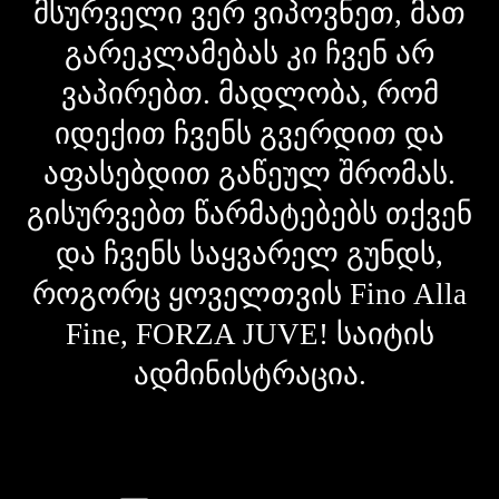
მსურველი ვერ ვიპოვნეთ, მათ
გარეკლამებას კი ჩვენ არ
ვაპირებთ. მადლობა, რომ
იდექით ჩვენს გვერდით და
აფასებდით გაწეულ შრომას.
გისურვებთ წარმატებებს თქვენ
და ჩვენს საყვარელ გუნდს,
როგორც ყოველთვის Fino Alla
Fine, FORZA JUVE! საიტის
ადმინისტრაცია.