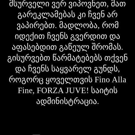
მსურველი ვერ ვიპოვნეთ, მათ
გარეკლამებას კი ჩვენ არ
ვაპირებთ. მადლობა, რომ
იდექით ჩვენს გვერდით და
აფასებდით გაწეულ შრომას.
გისურვებთ წარმატებებს თქვენ
და ჩვენს საყვარელ გუნდს,
როგორც ყოველთვის Fino Alla
Fine, FORZA JUVE! საიტის
ადმინისტრაცია.