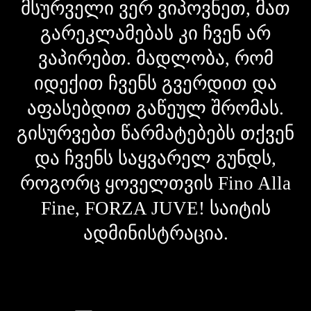
მსურველი ვერ ვიპოვნეთ, მათ
გარეკლამებას კი ჩვენ არ
ვაპირებთ. მადლობა, რომ
იდექით ჩვენს გვერდით და
აფასებდით გაწეულ შრომას.
გისურვებთ წარმატებებს თქვენ
და ჩვენს საყვარელ გუნდს,
როგორც ყოველთვის Fino Alla
Fine, FORZA JUVE! საიტის
ადმინისტრაცია.