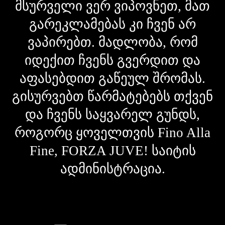
მსურველი ვერ ვიპოვნეთ, მათ
გარეკლამებას კი ჩვენ არ
ვაპირებთ. მადლობა, რომ
იდექით ჩვენს გვერდით და
აფასებდით გაწეულ შრომას.
გისურვებთ წარმატებებს თქვენ
და ჩვენს საყვარელ გუნდს,
როგორც ყოველთვის Fino Alla
Fine, FORZA JUVE! საიტის
ადმინისტრაცია.