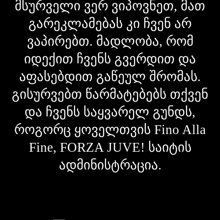
მსურველი ვერ ვიპოვნეთ, მათ
გარეკლამებას კი ჩვენ არ
ვაპირებთ. მადლობა, რომ
იდექით ჩვენს გვერდით და
აფასებდით გაწეულ შრომას.
გისურვებთ წარმატებებს თქვენ
და ჩვენს საყვარელ გუნდს,
როგორც ყოველთვის Fino Alla
Fine, FORZA JUVE! საიტის
ადმინისტრაცია.