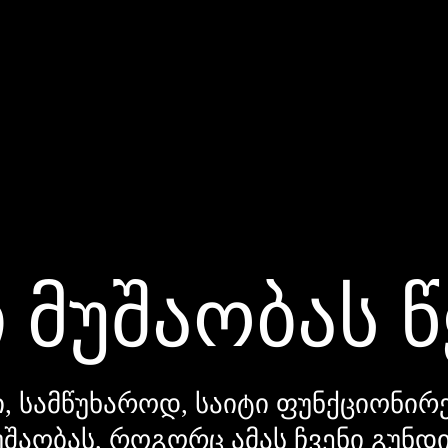
 მუშაობას 
, სამწუხაროდ, საიტი ფუნქციონირე
უშაობას, როგორც ამას ჩვენი გუნ