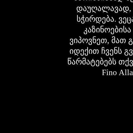
დაუღალავად,
სჭირდება. ვეც
კაზინოებისა
ვიპოვნეთ, მათ 
იდექით ჩვენს გ
წარმატებებს თქ
Fino Al