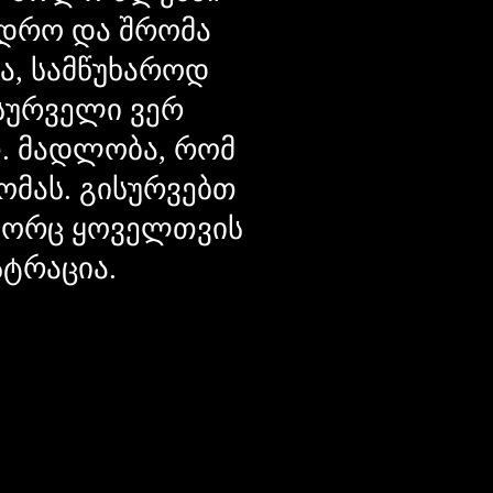
დრო და შრომა
ცა, სამწუხაროდ
მსურველი ვერ
თ. მადლობა, რომ
ომას. გისურვებთ
ოგორც ყოველთვის
სტრაცია.