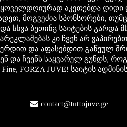
 ყოველდღიურად აკეთებდა დიდი 
ადეთ, მოგვეძია სპონსორები, თუმ
 და სხვა ბეთინგ საიტების გარდა 
გარეკლამებას კი ჩვენ არ ვაპირებ
ვერდით და აფასებდით გაწეულ შრ
ვენ და ჩვენს საყვარელ გუნდს, რ
la Fine, FORZA JUVE! საიტის ადმინი
contact@tuttojuve.ge