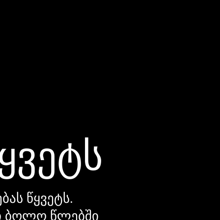
წყვეტს
ბას წყვეტს.
დი ბოლო წლებში