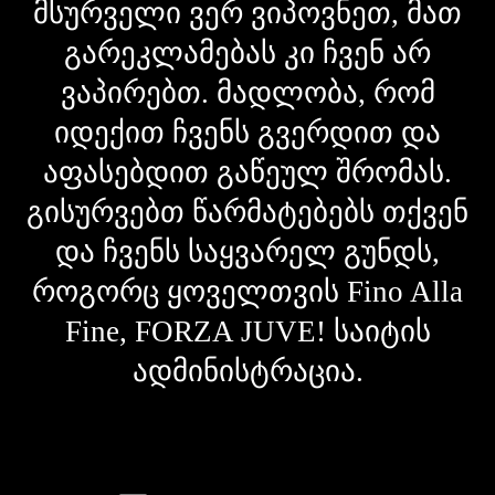
მსურველი ვერ ვიპოვნეთ, მათ
გარეკლამებას კი ჩვენ არ
ვაპირებთ. მადლობა, რომ
იდექით ჩვენს გვერდით და
აფასებდით გაწეულ შრომას.
გისურვებთ წარმატებებს თქვენ
და ჩვენს საყვარელ გუნდს,
როგორც ყოველთვის Fino Alla
Fine, FORZA JUVE! საიტის
ადმინისტრაცია.