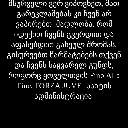
მსურველი ვერ ვიპოვნეთ, მათ
გარეკლამებას კი ჩვენ არ
ვაპირებთ. მადლობა, რომ
იდექით ჩვენს გვერდით და
აფასებდით გაწეულ შრომას.
გისურვებთ წარმატებებს თქვენ
და ჩვენს საყვარელ გუნდს,
როგორც ყოველთვის Fino Alla
Fine, FORZA JUVE! საიტის
ადმინისტრაცია.