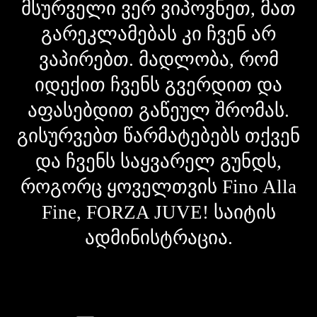
მსურველი ვერ ვიპოვნეთ, მათ
გარეკლამებას კი ჩვენ არ
ვაპირებთ. მადლობა, რომ
იდექით ჩვენს გვერდით და
აფასებდით გაწეულ შრომას.
გისურვებთ წარმატებებს თქვენ
და ჩვენს საყვარელ გუნდს,
როგორც ყოველთვის Fino Alla
Fine, FORZA JUVE! საიტის
ადმინისტრაცია.