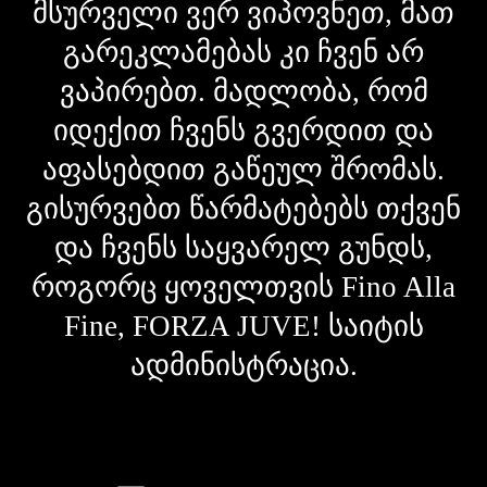
მსურველი ვერ ვიპოვნეთ, მათ
გარეკლამებას კი ჩვენ არ
ვაპირებთ. მადლობა, რომ
იდექით ჩვენს გვერდით და
აფასებდით გაწეულ შრომას.
გისურვებთ წარმატებებს თქვენ
და ჩვენს საყვარელ გუნდს,
როგორც ყოველთვის Fino Alla
Fine, FORZA JUVE! საიტის
ადმინისტრაცია.