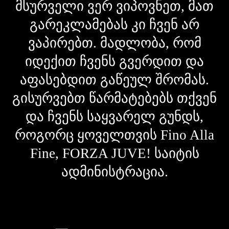
მსურველი ვერ ვიპოვნეთ, მათ
გარეკლამებას კი ჩვენ არ
ვაპირებთ. მადლობა, რომ
იდექით ჩვენს გვერდით და
აფასებდით გაწეულ შრომას.
გისურვებთ წარმატებებს თქვენ
და ჩვენს საყვარელ გუნდს,
როგორც ყოველთვის Fino Alla
Fine, FORZA JUVE! საიტის
ადმინისტრაცია.