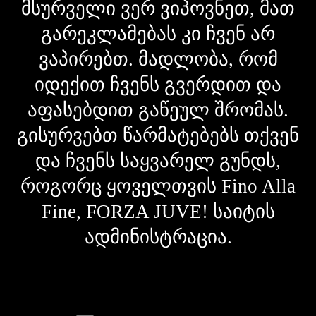
მსურველი ვერ ვიპოვნეთ, მათ
გარეკლამებას კი ჩვენ არ
ვაპირებთ. მადლობა, რომ
იდექით ჩვენს გვერდით და
აფასებდით გაწეულ შრომას.
გისურვებთ წარმატებებს თქვენ
და ჩვენს საყვარელ გუნდს,
როგორც ყოველთვის Fino Alla
Fine, FORZA JUVE! საიტის
ადმინისტრაცია.