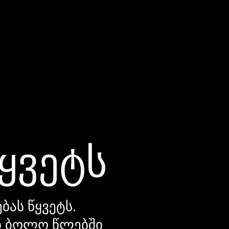
წყვეტს
ბას წყვეტს.
დი ბოლო წლებში