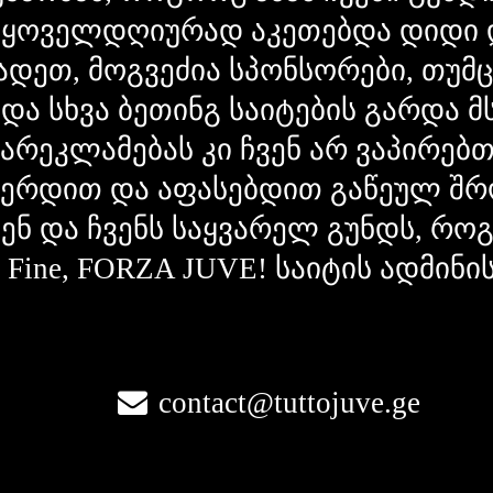
 ყოველდღიურად აკეთებდა დიდი 
ადეთ, მოგვეძია სპონსორები, თუმ
 და სხვა ბეთინგ საიტების გარდა 
გარეკლამებას კი ჩვენ არ ვაპირებ
ვერდით და აფასებდით გაწეულ შრ
ვენ და ჩვენს საყვარელ გუნდს, რ
la Fine, FORZA JUVE! საიტის ადმინი
contact@tuttojuve.ge