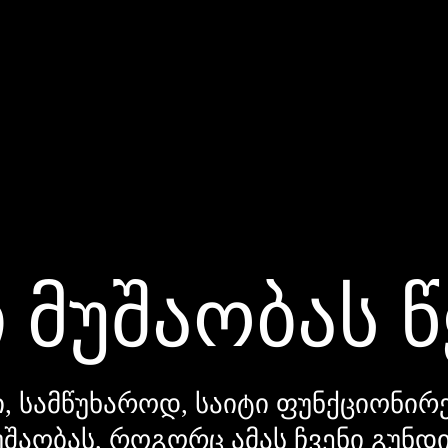
 მუშაობას 
, სამწუხაროდ, საიტი ფუნქციონირე
უშაობას, როგორც ამას ჩვენი გუნ