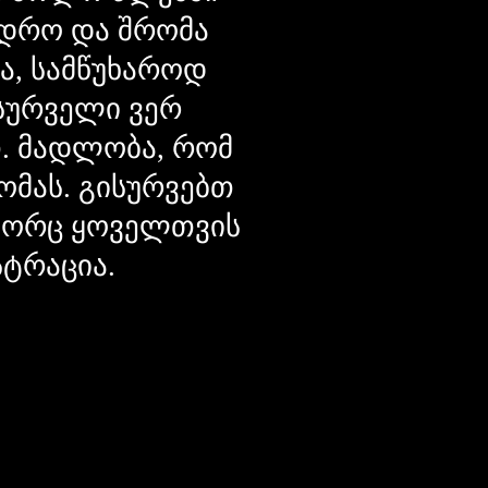
დრო და შრომა
ცა, სამწუხაროდ
მსურველი ვერ
თ. მადლობა, რომ
ომას. გისურვებთ
ოგორც ყოველთვის
სტრაცია.