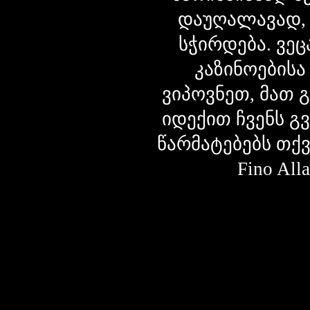
დაუღალავად,
სჭირდება. ვეც
კაზინოებისა
ვიპოვნეთ, მათ 
იდექით ჩვენს გ
წარმატებებს თქ
Fino Al