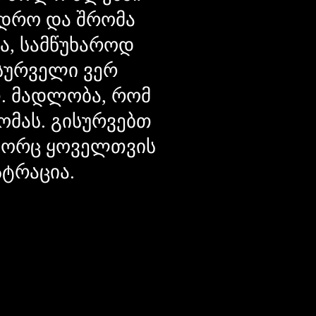
დრო და შრომა
ცა, სამწუხაროდ
მსურველი ვერ
თ. მადლობა, რომ
ომას. გისურვებთ
ოგორც ყოველთვის
სტრაცია.