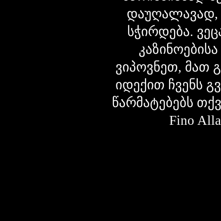
დაუღალავად,
სჭირდება. ვეც
კაზინოებისა
ვიპოვნეთ, მათ 
იდექით ჩვენს გ
წარმატებებს თქ
Fino Al