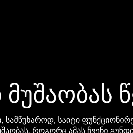
 მუშაობას 
, სამწუხაროდ, საიტი ფუნქციონირე
უშაობას, როგორც ამას ჩვენი გუნ