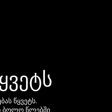
წყვეტს
ბას წყვეტს.
დი ბოლო წლებში