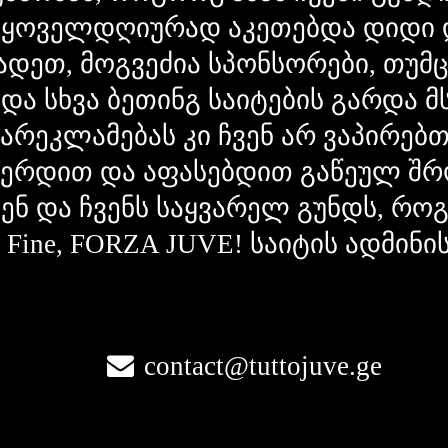
 ყოველდღიურად აკეთებდა დიდი 
ადეთ, მოგვეძია სპონსორები, თუმ
 და სხვა ბეთინგ საიტების გარდა 
გარეკლამებას კი ჩვენ არ ვაპირებ
ვერდით და აფასებდით გაწეულ შრ
ვენ და ჩვენს საყვარელ გუნდს, რ
la Fine, FORZA JUVE! საიტის ადმინი
contact@tuttojuve.ge