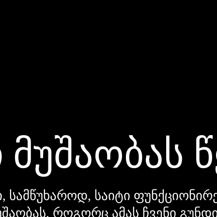
 მუშაობას 
, სამწუხაროდ, საიტი ფუნქციონირე
უშაობას, როგორც ამას ჩვენი გუნ