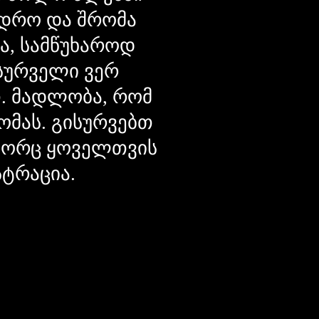
დრო და შრომა
ცა, სამწუხაროდ
მსურველი ვერ
თ. მადლობა, რომ
ომას. გისურვებთ
ოგორც ყოველთვის
სტრაცია.