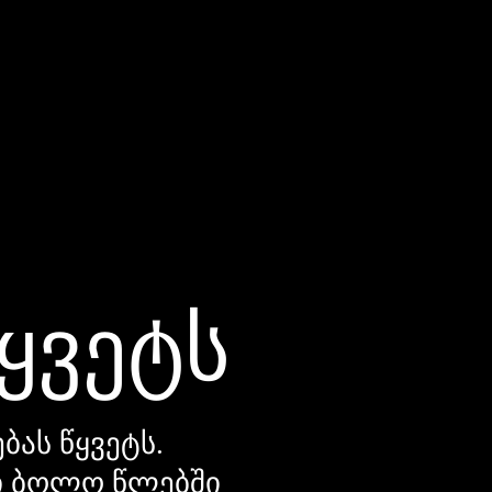
წყვეტს
ბას წყვეტს.
დი ბოლო წლებში