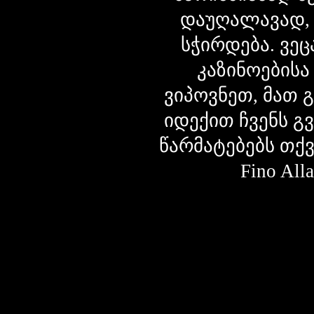
დაუღალავად,
სჭირდება. ვეც
კაზინოებისა
ვიპოვნეთ, მათ 
იდექით ჩვენს გ
წარმატებებს თქ
Fino Al