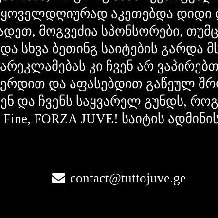
 ყოველდღიურად აკეთებდა დიდი 
ადეთ, მოგვეძია სპონსორები, თუმ
 და სხვა ბეთინგ საიტების გარდა 
გარეკლამებას კი ჩვენ არ ვაპირებ
ვერდით და აფასებდით გაწეულ შრ
ვენ და ჩვენს საყვარელ გუნდს, რ
la Fine, FORZA JUVE! საიტის ადმინი
contact@tuttojuve.ge