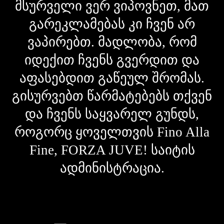
მსურველი ვერ ვიპოვნეთ, მათ
გარეკლამებას კი ჩვენ არ
ვაპირებთ. მადლობა, რომ
იდექით ჩვენს გვერდით და
აფასებდით გაწეულ შრომას.
გისურვებთ წარმატებებს თქვენ
და ჩვენს საყვარელ გუნდს,
როგორც ყოველთვის Fino Alla
Fine, FORZA JUVE! საიტის
ადმინისტრაცია.