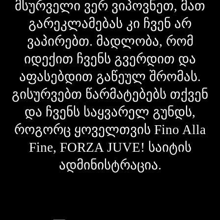
მსურველი ვერ ვიპოვნეთ, მათ
გარეკლამებას კი ჩვენ არ
ვაპირებთ. მადლობა, რომ
იდექით ჩვენს გვერდით და
აფასებდით გაწეულ შრომას.
გისურვებთ წარმატებებს თქვენ
და ჩვენს საყვარელ გუნდს,
როგორც ყოველთვის Fino Alla
Fine, FORZA JUVE! საიტის
ადმინისტრაცია.