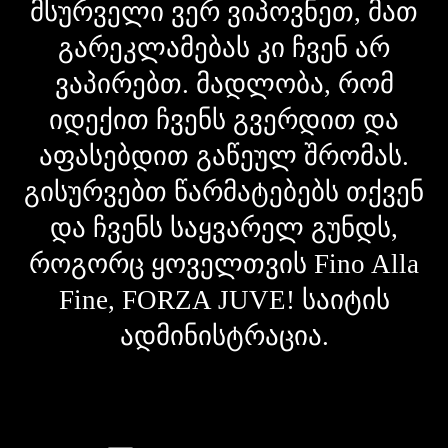
მსურველი ვერ ვიპოვნეთ, მათ
გარეკლამებას კი ჩვენ არ
ვაპირებთ. მადლობა, რომ
იდექით ჩვენს გვერდით და
აფასებდით გაწეულ შრომას.
გისურვებთ წარმატებებს თქვენ
და ჩვენს საყვარელ გუნდს,
როგორც ყოველთვის Fino Alla
Fine, FORZA JUVE! საიტის
ადმინისტრაცია.