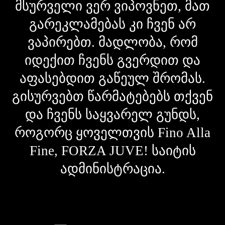
მსურველი ვერ ვიპოვნეთ, მათ
გარეკლამებას კი ჩვენ არ
ვაპირებთ. მადლობა, რომ
იდექით ჩვენს გვერდით და
აფასებდით გაწეულ შრომას.
გისურვებთ წარმატებებს თქვენ
და ჩვენს საყვარელ გუნდს,
როგორც ყოველთვის Fino Alla
Fine, FORZA JUVE! საიტის
ადმინისტრაცია.